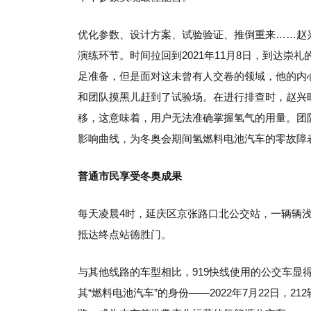
优化参数、设计方案、试验验证、推倒重来……赵
演练环节。
时间拉回到2021年11月8日，到达
足准备，但是面对这未曾有人交卷的领域，他的内
和团队摸黑儿赶到了试验场。
在进行排查时，赵兴
移，这意味着，用户无法准确掌握氢气的用量。
团
影响曲线，为冬奥会期间氢燃料电池汽车的零故障
普通市民享受冬奥成果
每天凌晨4时，延庆区京张路口北公交站，一辆辆浅
抵达终点站德胜门。
与其他线路的车型相比，919快线使用的公交车显得
其“燃料电池汽车”的身份——2022年7月22日，