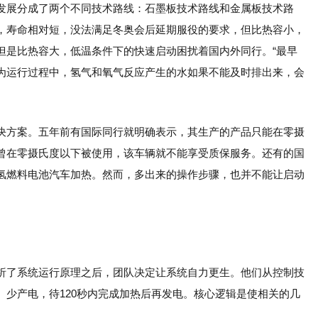
发展分成了两个不同技术路线：石墨板技术路线和金属板技术路
，寿命相对短，没法满足冬奥会后延期服役的要求，但比热容小，
但是比热容大，低温条件下的快速启动困扰着国内外同行。“最早
为运行过程中，氢气和氧气反应产生的水如果不能及时排出来，会
决方案。五年前有国际同行就明确表示，其生产的产品只能在零摄
曾在零摄氏度以下被使用，该车辆就不能享受质保服务。还有的国
氢燃料电池汽车加热。然而，多出来的操作步骤，也并不能让启动
析了系统运行原理之后，团队决定让系统自力更生。他们从控制技
少产电，待120秒内完成加热后再发电。核心逻辑是使相关的几