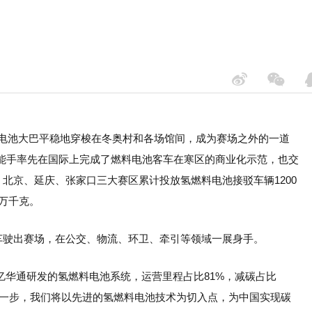
料电池大巴平稳地穿梭在冬奥村和各场馆间，成为赛场之外的一道
能手率先在国际上完成了燃料电池客车在寒区的商业化示范，也交
，北京、延庆、张家口三大赛区累计投放氢燃料电池接驳车辆1200
0万千克。
车驶出赛场，在公交、物流、环卫、牵引等领域一展身手。
亿华通研发的氢燃料电池系统，运营里程占比81%，减碳占比
一步，我们将以先进的氢燃料电池技术为切入点，为中国实现碳