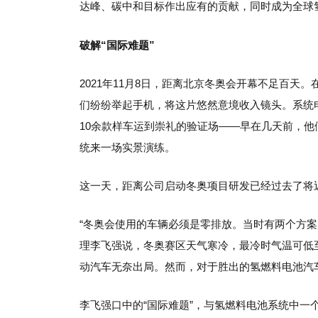
达峰、碳中和目标作出应有的贡献，同时成为全球
破解“国际难题”
2021年11月8日，距离北京冬奥会开幕不足百
们纷纷举起手机，将这片悠然意境收入镜头。系统
10余款样车运到崇礼的验证场——早在几天前，
统来一场实景演练。
这一天，距离公司启动冬奥项目研发已经过去了将
“冬奥会使用的车辆必须是零排放。当时有两个方
理李飞强说，冬奥赛区天气寒冷，最冷时气温可低
动汽车无奈出局。然而，对于胜出的氢燃料电池汽
李飞强口中的“国际难题”，与氢燃料电池系统中一个