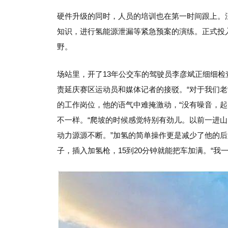
硬件升级的同时，人员的培训也在第一时间跟上。汪
知识，进行氢能源泄漏等紧急预案的演练。正式投
野。
场站里，开了13年公交车的驾驶员李彦斌正细细
责延庆赛区运动员和媒体记者的接驳。“对于我们
的工作岗位，他的语气中难掩激动，“没有噪音，
不一样。“爬坡的时候感觉特别有劲儿。以前一进山
动力源源不断。”加氢的简单操作更是减少了他的后
子，插入加氢枪，15到20分钟就能把车加满。“