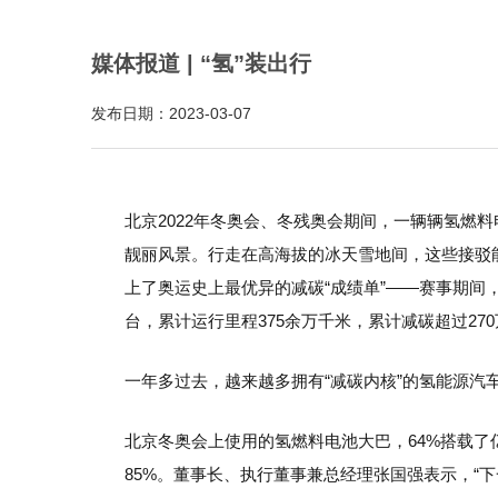
媒体报道 | “氢”装出行
发布日期：2023-03-07
北京2022年冬奥会、冬残奥会期间，一辆辆氢燃
靓丽风景。行走在高海拔的冰天雪地间，这些接驳
上了奥运史上最优异的减碳“成绩单”——赛事期间
台，累计运行里程375余万千米，累计减碳超过27
一年多过去，越来越多拥有“减碳内核”的氢能源汽
北京冬奥会上使用的氢燃料电池大巴，64%搭载了
85%。董事长、执行董事兼总经理张国强表示，“
下