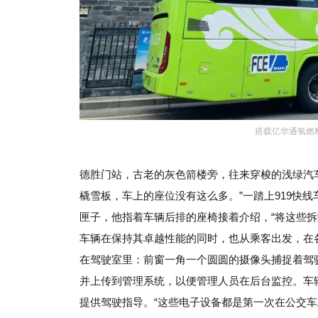
搭载亿华通氢燃
德胜门站，古老的灰色箭楼旁，往来穿梭的浅绿汽
橇雪板，车上的座位没有这么多。”一踏上919快
匣子，他指着车辆后排的座椅接着介绍，“将这些拆
车辆在保持其卓越性能的同时，也从乘客出发，在
在驾驶室里：前窗一角一个圆圆的摄像头捕捉着驾
并上传到管理系统，以便管理人员在后台监控。车
提供驾驶指导。“这些电子设备都是第一次在公交车