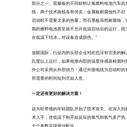
部分之一。双极板的不同材料让氢燃料电池汽车的
线。两个技术路线各有优劣：金属板耐腐蚀性不好
启动时不需要太多的热量；而石墨板虽然耐腐蚀，
期的燃料电池甚至就不允许低温启动后的运行，因
在低温下结冰，对设备造成损伤。”
放眼国际，行业内的头部企业对此也没有完美的解
氏度以上运行，如果电堆内部的温度传感器检测到
外公司采用从外部借力：通过外接电线为启动时的
所需要的时间短到尽如人意。
一定还有更好的解决方案！
赵兴旺带领的年轻团队开始了技术攻关。在深入剖
术入手，使低温下刚开始反应的氢气和氧气多产热、
十个参数实现最佳配合。