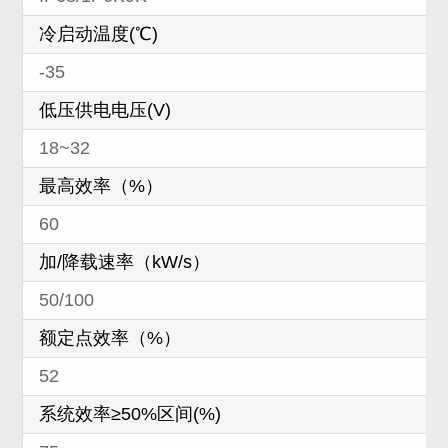
冷启动温度(℃)
-35
低压供电电压(V)
18~32
最高效率（%）
60
加/降载速率（kW/s）
50/100
额定点效率（%）
52
系统效率≥50%区间(%)