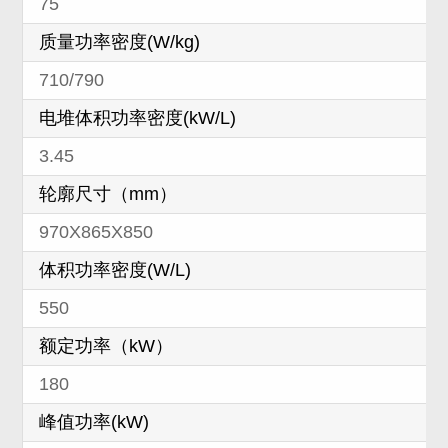
75
质量功率密度(W/kg)
710/790
电堆体积功率密度(kW/L)
3.45
轮廓尺寸（mm）
970X865X850
体积功率密度(W/L)
550
额定功率（kW）
180
峰值功率(kW)